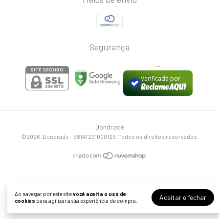
Segurança
--
Verificada por
Dondrade
©2026. Dondrade - 58147291000125. Todos os direitos reservados.
Ao navegar por este site
você aceita o uso de
Aceitar e fechar
cookies
para agilizar a sua experiência de compra.