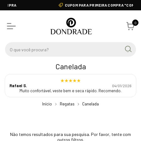
CUPOM PARA PRIMEIRA COMPRA "COMPRA10"
0
Canelada
★★★★★
Rafael S.
04/01/2026
Muito confortável, veste bem e seca rápido. Recomendo.
Início
Regatas
Canelada
Não temos resultados para sua pesquisa. Por favor, tente com
outros filtros.