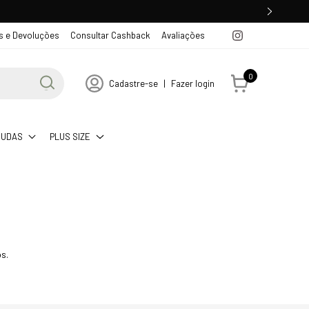
s e Devoluções
Consultar Cashback
Avaliações
0
Cadastre-se
|
Fazer login
MUDAS
PLUS SIZE
s.