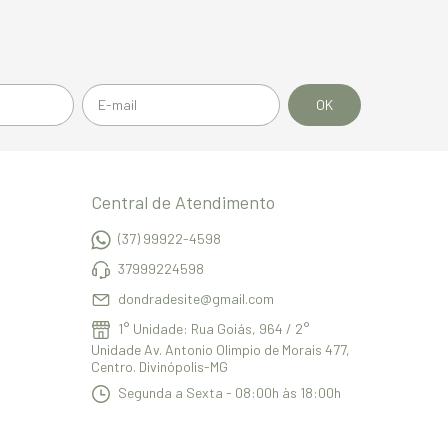
Central de Atendimento
(37) 99922-4598
37999224598
dondradesite@gmail.com
1° Unidade: Rua Goiás, 964 / 2°
Unidade Av. Antonio Olimpio de Morais 477,
Centro. Divinópolis-MG
Segunda a Sexta - 08:00h às 18:00h