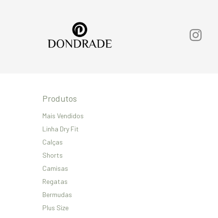
Produtos
Mais Vendidos
Linha Dry Fit
Calças
Shorts
Camisas
Regatas
Bermudas
Plus Size