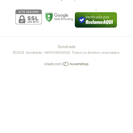
--
Verificada por
Dondrade
©2026. Dondrade - 58147291000125. Todos os direitos reservados.