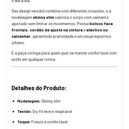
o dia a dia.
Seu design versátil combina com diferentes ocasiões, e a
modelagem
skinny slim
valoriza o corpo com caimento
ajustado sem limitar os movimentos. Possui
bolsos faca
frontais
,
cordão de ajuste na cintura
e
elástico no
calcanhar
, garantindo praticidade e um visual esportivo
urbano.
É a peça coringa para quem quer se manter confortável com
estilo em qualquer rotina.
Detalhes do Produto:
Modelagem:
Skinny slim
Tecido:
Dry fit leve e respirável
Toque:
Fresco e confortável