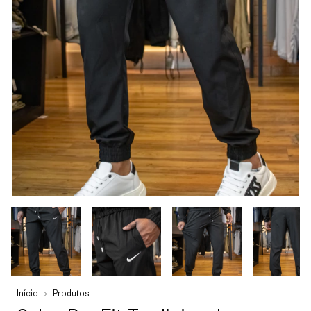
Início
Produtos