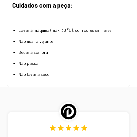
Cuidados com a peça:
Lavar à máquina (máx. 30 °C), com cores similares
Não usar alvejante
Secar à sombra
Não passar
Não lavar a seco