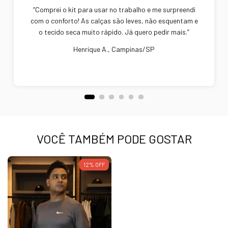
“Comprei o kit para usar no trabalho e me surpreendi
com o conforto! As calças são leves, não esquentam e
o tecido seca muito rápido. Já quero pedir mais.”
Henrique A., Campinas/SP
VOCÊ TAMBÉM PODE GOSTAR
12
%
OFF