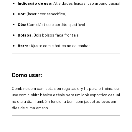
Indicação de uso:
Atividades físicas, uso urbano casual
Cor:
(inserir cor específica)
Cós:
Com elástico e cordão ajustável
Bolsos:
Dois bolsos faca frontais
Barra:
Ajuste com elástico no calcanhar
Como usar:
Combine com camisetas ou regatas dry fit para o treino, ou
use com t-shirt básica e tênis para um look esportivo casual
no dia a dia. Também funciona bem com jaquetas leves em
dias de clima ameno.