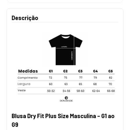
Descrição
Blusa Dry Fit Plus Size Masculina – G1 ao
G9