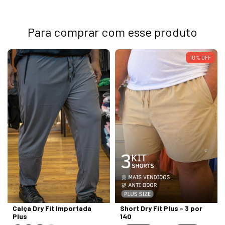
Para comprar com esse produto
10
%
OFF
Calça Dry Fit Importada
Short Dry Fit Plus - 3 por
Plus
140