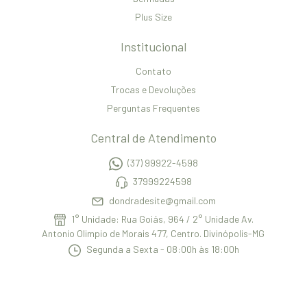
Plus Size
Institucional
Contato
Trocas e Devoluções
Perguntas Frequentes
Central de Atendimento
(37) 99922-4598
37999224598
dondradesite@gmail.com
1° Unidade: Rua Goiás, 964 / 2° Unidade Av.
Antonio Olimpio de Morais 477, Centro. Divinópolis-MG
Segunda a Sexta - 08:00h às 18:00h