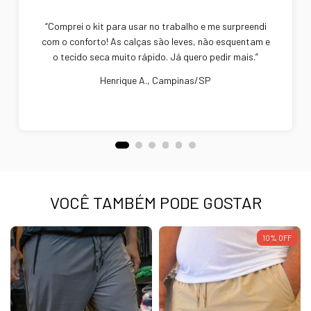
“Comprei o kit para usar no trabalho e me surpreendi
com o conforto! As calças são leves, não esquentam e
o tecido seca muito rápido. Já quero pedir mais.”
Henrique A., Campinas/SP
VOCÊ TAMBÉM PODE GOSTAR
10
%
OFF